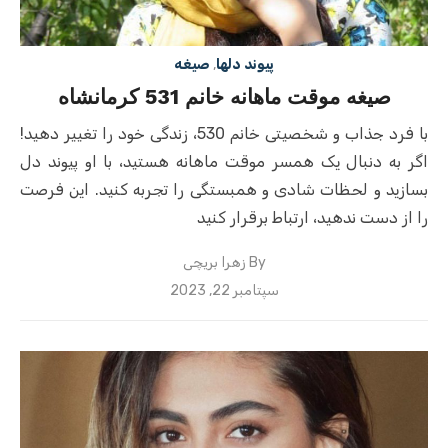
پیوند دلها
,
صیغه
صیغه موقت ماهانه خانم 531 کرمانشاه
با فرد جذاب و شخصیتی خانم 530، زندگی خود را تغییر دهید!
اگر به دنبال یک همسر موقت ماهانه هستید، با او پیوند دل
بسازید و لحظات شادی و همبستگی را تجربه کنید. این فرصت
را از دست ندهید، ارتباط برقرار کنید
By
زهرا بریچی
Posted
سپتامبر 22, 2023
on