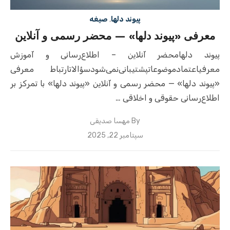
پیوند دلها
,
صیغه
معرفی «پیوند دلها» — محضر رسمی و آنلاین
پیوند دلهامحضر آنلاین – اطلاع‌رسانی و آموزش
معرفیاعتمادموضوعاتپشتیبانی‌نمی‌شودسؤالاتارتباط معرفی
«پیوند دلها» — محضر رسمی و آنلاین «پیوند دلها» با تمرکز بر
اطلاع‌رسانی حقوقی و اخلاقی …
By
مهسا صدیقی
Posted
سپتامبر 22, 2025
on