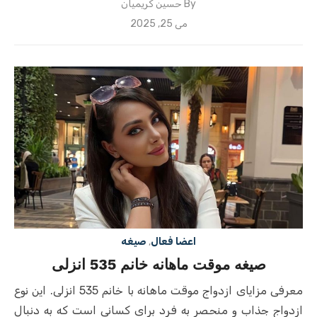
By
حسین کریمیان
Posted
می 25, 2025
on
اعضا فعال
,
صیغه
صیغه موقت ماهانه خانم 535 انزلی
معرفی مزایای ازدواج موقت ماهانه با خانم 535 انزلی. این نوع
ازدواج جذاب و منحصر به فرد برای کسانی است که به دنبال