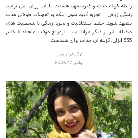
رابطه کوتاه مدت و غیرمتعهد هستند. با این روش، می توانید
زندگی زوجی را تجربه کنید بدون اینکه به تعهدات طولانی مدت
متعهد شوید. حفظ استقلالیت و تجربه زندگی با شخصیت های
مختلف نیز از دیگر مزایا است. ازدواج موقت ماهانه با خانم
535 انزلی، گزینه ای جذاب برای شماست.
By
زهرا بریچی
Posted
نوامبر 17, 2023
on