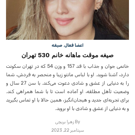
اعضا فعال
,
صیغه
صیغه موقت ماهانه خانم 530 تهران
خانمی جوان و جذاب با قد 157 و وزن 54 که در تهران سکونت
دارد، آشنا شوید. او با لباس مانتو زیبا و منحصر به فردش، شما
را به دنیایی از عشق و شادی دعوت می‌کند. با سن 27 سال و
وضعیت تأهل مطلقه، او آماده است تا با شما همراهی کند.
برای تجربه‌ای جدید و هیجان‌انگیز، همین حالا با او تماس بگیرید
و به دنیایی از عشق و شادی با او بروید.
By
زهرا بریچی
Posted
سپتامبر 22, 2023