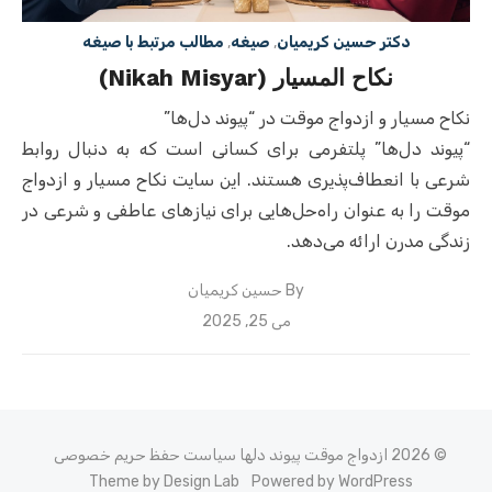
دکتر حسین کریمیان
,
صیغه
,
مطالب مرتبط با صیغه
نکاح المسیار (Nikah Misyar)
نکاح مسیار و ازدواج موقت در “پیوند دل‌ها”
“پیوند دل‌ها” پلتفرمی برای کسانی است که به دنبال روابط
شرعی با انعطاف‌پذیری هستند. این سایت نکاح مسیار و ازدواج
موقت را به عنوان راه‌حل‌هایی برای نیازهای عاطفی و شرعی در
زندگی مدرن ارائه می‌دهد.
By
حسین کریمیان
Posted
می 25, 2025
on
© 2026 ازدواج موقت پیوند دلها
سیاست حفظ حریم خصوصی
Theme by Design Lab
Powered by WordPress