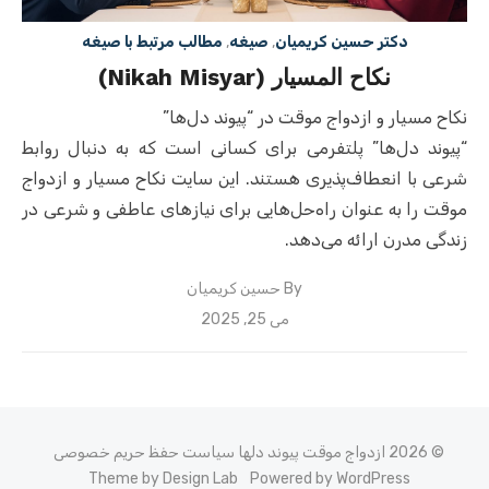
دکتر حسین کریمیان
,
صیغه
,
مطالب مرتبط با صیغه
نکاح المسیار (Nikah Misyar)
نکاح مسیار و ازدواج موقت در “پیوند دل‌ها”
“پیوند دل‌ها” پلتفرمی برای کسانی است که به دنبال روابط
شرعی با انعطاف‌پذیری هستند. این سایت نکاح مسیار و ازدواج
موقت را به عنوان راه‌حل‌هایی برای نیازهای عاطفی و شرعی در
زندگی مدرن ارائه می‌دهد.
By
حسین کریمیان
Posted
می 25, 2025
on
© 2026 ازدواج موقت پیوند دلها
سیاست حفظ حریم خصوصی
Theme by Design Lab
Powered by WordPress