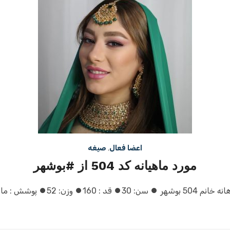
اعضا فعال
,
صیغه
مورد ماهیانه کد 504 از #بوشهر