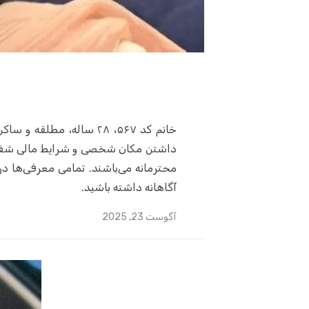
خانم کد ۵۶۷، ۲۸ ساله، م
محترمانه می‌باشند. تمامی معرفی‌ها در 
آگاهانه داشته باشید.
Posted
آگوست 23, 2025
on