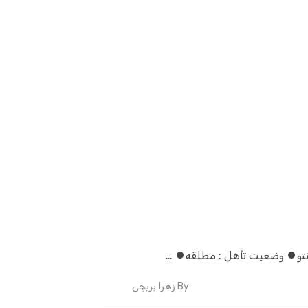
By
زهرا بریچی