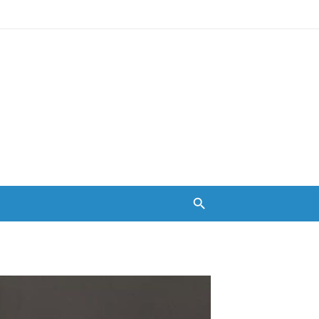
Ski
t
conten
بزرگترین سایت صیغه یابی از سراسر ایران