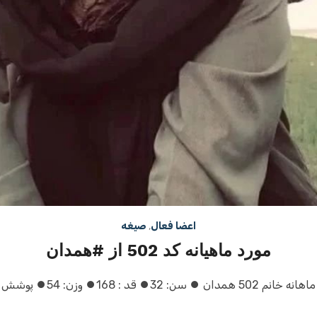
اعضا فعال
,
صیغه
مورد ماهیانه کد 502 از #همدان