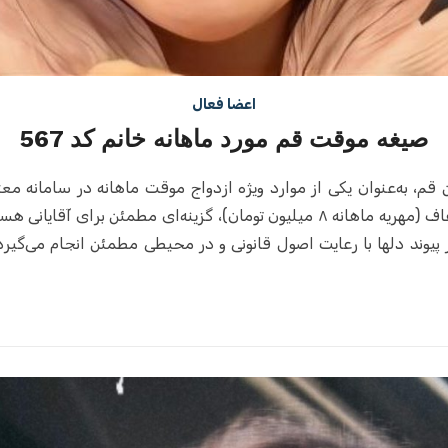
اعضا فعال
صیغه موقت قم مورد ماهانه خانم کد 567
طلقه و ساکن قم، به‌عنوان یکی از موارد ویژه ازدواج موقت ماهانه در سامانه
داشتن مکان شخصی و شرایط مالی شفاف (مهریه ماهانه ۸ میلیون تومان)، گزینه‌ای 
پیوند دلها با رعایت اصول قانونی و در محیطی مطمئن انجام می‌گیرد 