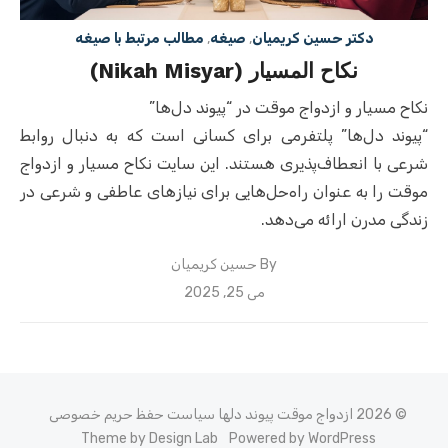
دکتر حسین کریمیان
,
صیغه
,
مطالب مرتبط با صیغه
نکاح المسیار (Nikah Misyar)
نکاح مسیار و ازدواج موقت در “پیوند دل‌ها”
“پیوند دل‌ها” پلتفرمی برای کسانی است که به دنبال روابط
شرعی با انعطاف‌پذیری هستند. این سایت نکاح مسیار و ازدواج
موقت را به عنوان راه‌حل‌هایی برای نیازهای عاطفی و شرعی در
زندگی مدرن ارائه می‌دهد.
By
حسین کریمیان
Posted
می 25, 2025
on
© 2026 ازدواج موقت پیوند دلها
سیاست حفظ حریم خصوصی
Theme by Design Lab
Powered by WordPress